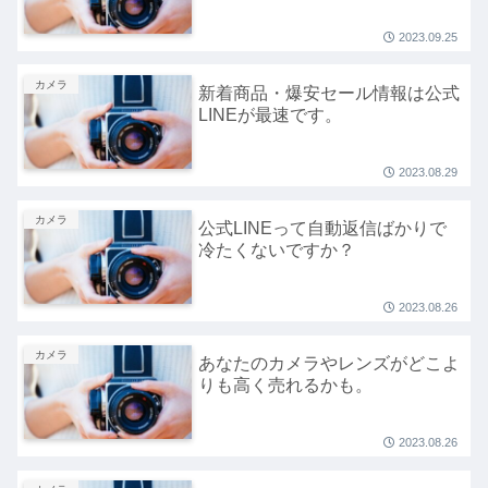
2023.09.25
カメラ
新着商品・爆安セール情報は公式
LINEが最速です。
2023.08.29
カメラ
公式LINEって自動返信ばかりで
冷たくないですか？
2023.08.26
カメラ
あなたのカメラやレンズがどこよ
りも高く売れるかも。
2023.08.26