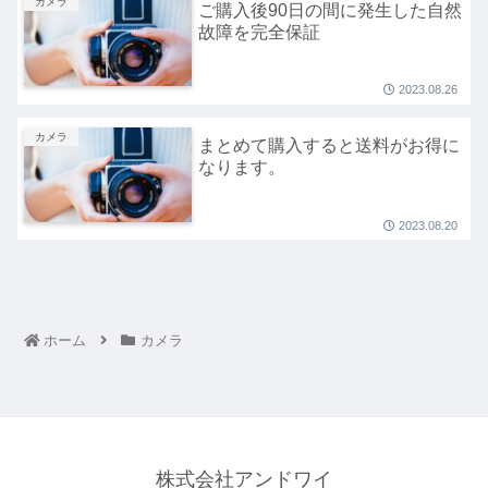
カメラ
ご購入後90日の間に発生した自然
故障を完全保証
2023.08.26
カメラ
まとめて購入すると送料がお得に
なります。
2023.08.20
ホーム
カメラ
株式会社アンドワイ